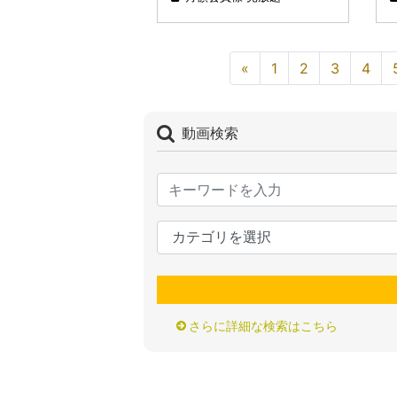
«
1
2
3
4
動画検索
さらに詳細な検索はこちら