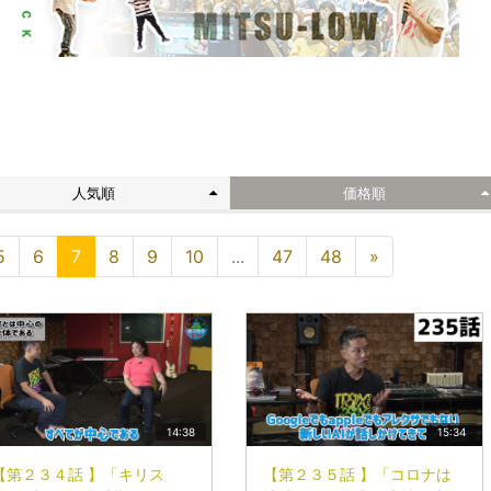
ト
人気順
価格順
5
6
7
8
9
10
...
47
48
»
14:38
15:34
【第２３４話 】「キリス
【第２３５話 】「コロナは