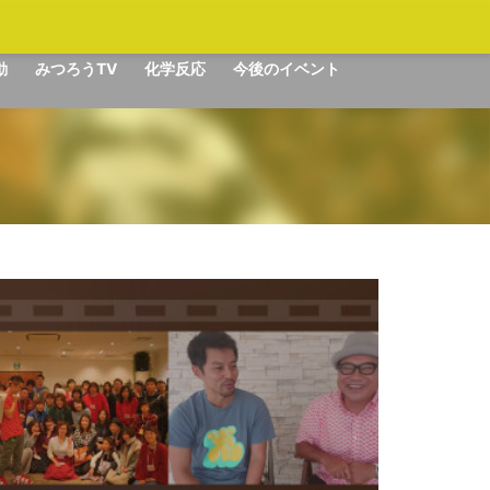
動
みつろうTV
化学反応
今後のイベント