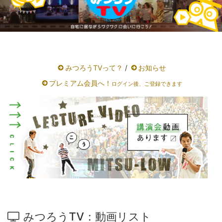
みつろうTVって？
/
お知らせ
プレミアム会員へ！
ログイン後、ご登録できます
みつろうTV：動画リスト