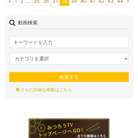
«
1
2
...
35
36
37
38
39
40
41
42
43
44
»
動画検索
検索する
さらに詳細な検索はこちら