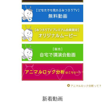
アニマルロック分析って？
新着動画