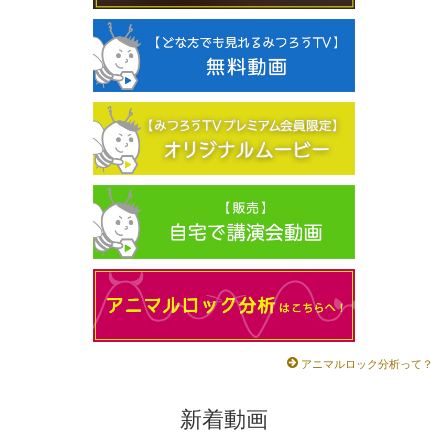
アニマルロック分析って？
新着動画