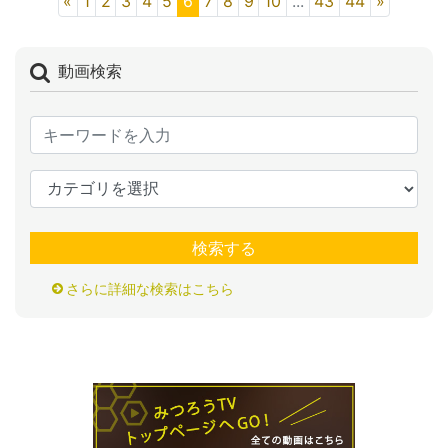
«
1
2
3
4
5
6
7
8
9
10
...
43
44
»
動画検索
検索する
さらに詳細な検索はこちら