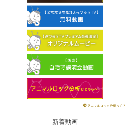
アニマルロック分析って？
新着動画