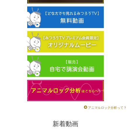
アニマルロック分析って？
新着動画