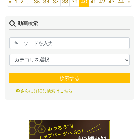
«
1
2
...
35
36
37
38
39
40
41
42
43
44
»
動画検索
検索する
さらに詳細な検索はこちら