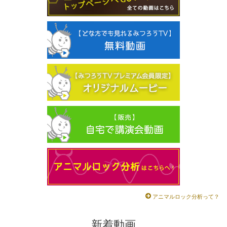
アニマルロック分析って？
新着動画