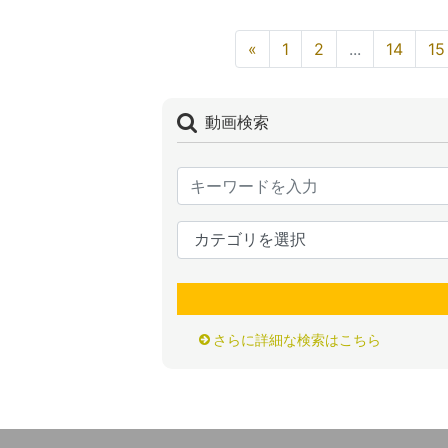
«
1
2
...
14
15
動画検索
さらに詳細な検索はこちら