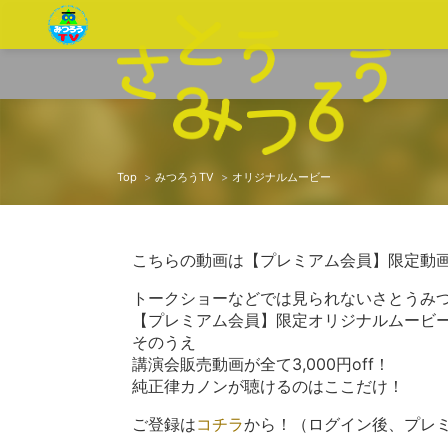
Top
みつろうTV
オリジナルムービー
こちらの動画は【プレミアム会員】限定動
トークショーなどでは見られないさとうみ
【プレミアム会員】限定オリジナルムービ
そのうえ
講演会販売動画が全て3,000円off！
純正律カノンが聴けるのはここだけ！
ご登録は
コチラ
から！（ログイン後、プレ