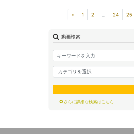
«
1
2
...
24
25
動画検索
さらに詳細な検索はこちら