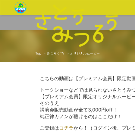
Top
みつろうTV
オリジナルムービー
こちらの動画は【プレミアム会員】限定動
トークショーなどでは見られないさとうみ
【プレミアム会員】限定オリジナルムービ
そのうえ
講演会販売動画が全て3,000円off！
純正律カノンが聴けるのはここだけ！
ご登録は
コチラ
から！（ログイン後、プレ