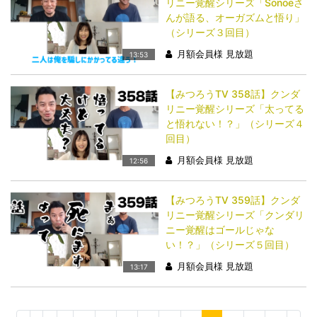
リニー覚醒シリーズ「Sonoeさ
んが語る、オーガズムと悟り」
（シリーズ３回目）
月額会員様 見放題
13:53
【みつろうTV 358話】クンダ
リニー覚醒シリーズ「太ってる
と悟れない！？」（シリーズ４
回目）
月額会員様 見放題
12:56
【みつろうTV 359話】クンダ
リニー覚醒シリーズ「クンダリ
ニー覚醒はゴールじゃな
い！？」（シリーズ５回目）
月額会員様 見放題
13:17