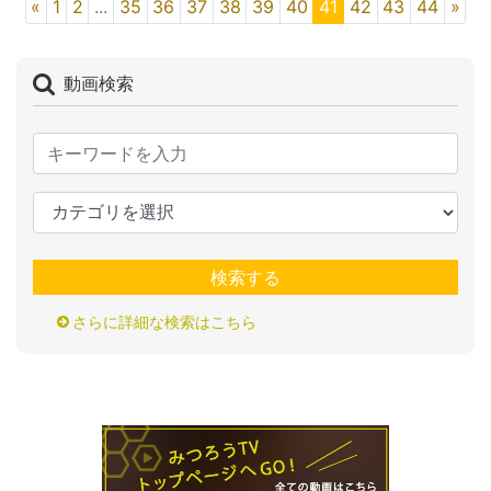
«
1
2
...
35
36
37
38
39
40
41
42
43
44
»
動画検索
検索する
さらに詳細な検索はこちら