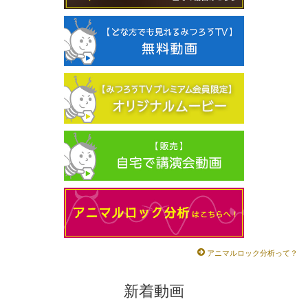
アニマルロック分析って？
新着動画