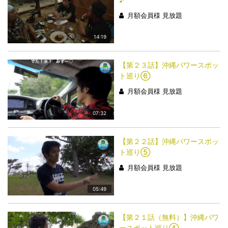
月額会員様 見放題
14:19
【第２３話】沖縄パワースポッ
ト巡り⑥
月額会員様 見放題
07:32
【第２２話】沖縄パワースポッ
ト巡り⑤
月額会員様 見放題
05:49
【第２１話（無料）】沖縄パワ
ースポット巡り④