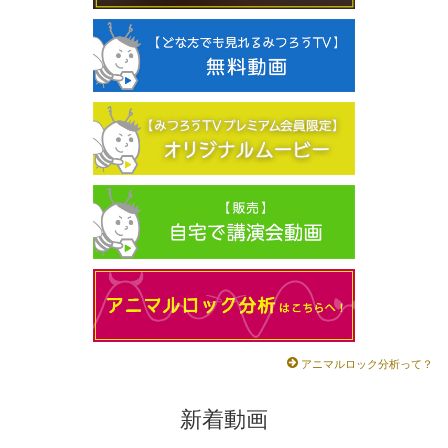
アニマルロック分析って？
新着動画