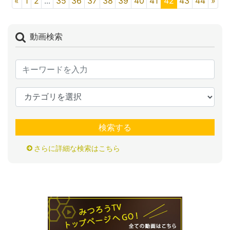
«
1
2
...
35
36
37
38
39
40
41
42
43
44
»
動画検索
検索する
さらに詳細な検索はこちら