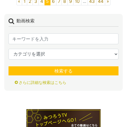
«
1
2
3
4
5
6
7
8
9
10
...
43
44
»
動画検索
検索する
さらに詳細な検索はこちら