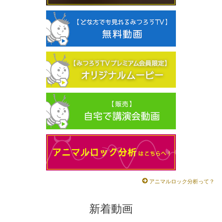
アニマルロック分析って？
新着動画