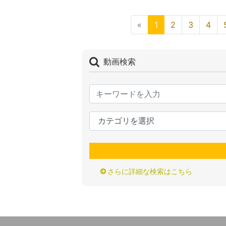
«
1
2
3
4
動画検索
さらに詳細な検索はこちら