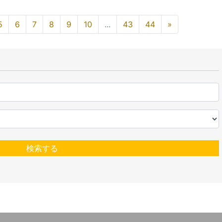
5
6
7
8
9
10
...
43
44
»
検索する