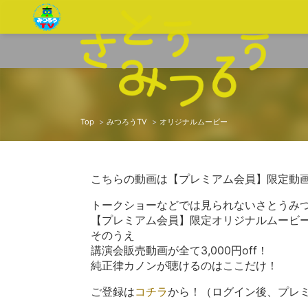
Top
みつろうTV
オリジナルムービー
こちらの動画は【プレミアム会員】限定動
トークショーなどでは見られないさとうみ
【プレミアム会員】限定オリジナルムービ
そのうえ
講演会販売動画が全て3,000円off！
純正律カノンが聴けるのはここだけ！
ご登録は
コチラ
から！（ログイン後、プレ