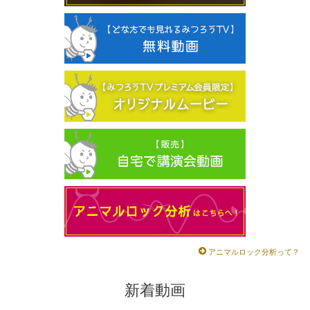
アニマルロック分析って？
新着動画