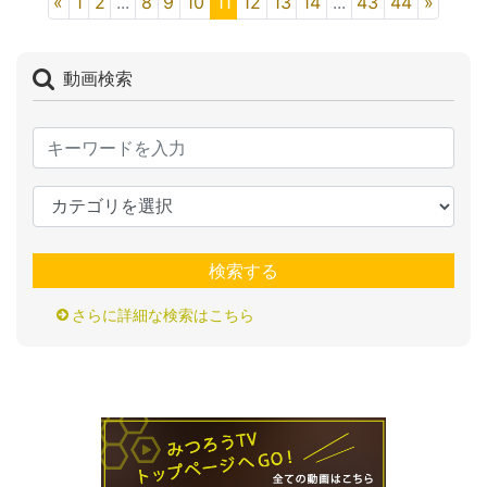
«
1
2
...
8
9
10
11
12
13
14
...
43
44
»
動画検索
検索する
さらに詳細な検索はこちら