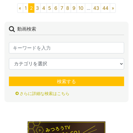
«
1
2
3
4
5
6
7
8
9
10
...
43
44
»
動画検索
検索する
さらに詳細な検索はこちら