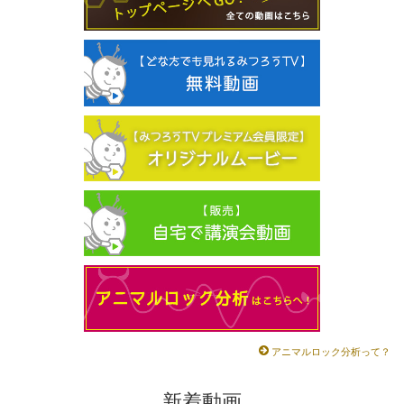
アニマルロック分析って？
新着動画