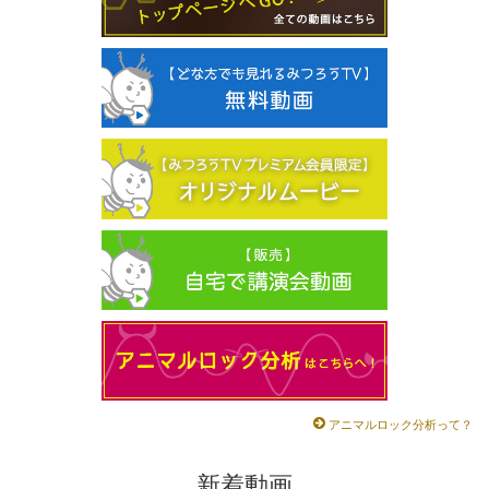
アニマルロック分析って？
新着動画