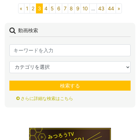
«
1
2
3
4
5
6
7
8
9
10
...
43
44
»
動画検索
検索する
さらに詳細な検索はこちら