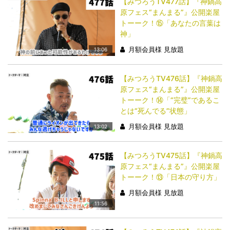
【みつろうTV477話】『神鍋高
原フェス“まんまる”』公開楽屋
トーーク！⑮「あなたの言葉は
神」
月額会員様 見放題
13:06
【みつろうTV476話】『神鍋高
原フェス“まんまる”』公開楽屋
トーーク！⑭「“完璧”であるこ
とは“死んでる”状態」
月額会員様 見放題
13:02
【みつろうTV475話】『神鍋高
原フェス“まんまる”』公開楽屋
トーーク！⑬「日本の守り方」
月額会員様 見放題
11:56