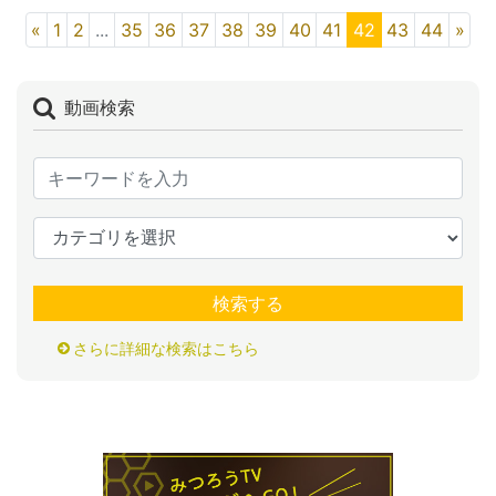
«
1
2
...
35
36
37
38
39
40
41
42
43
44
»
動画検索
検索する
さらに詳細な検索はこちら