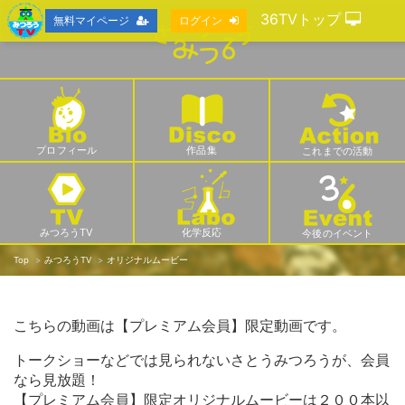
36TVトップ
無料マイページ
ログイン
プロフィール
作品集
これまでの活動
みつろうTV
化学反応
今後のイベント
Top
みつろうTV
オリジナルムービー
こちらの動画は【プレミアム会員】限定動画です。
トークショーなどでは見られないさとうみつろうが、会員
なら見放題！
【プレミアム会員】限定オリジナルムービーは２００本以