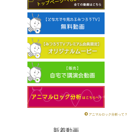
アニマルロック分析って？
新着動画