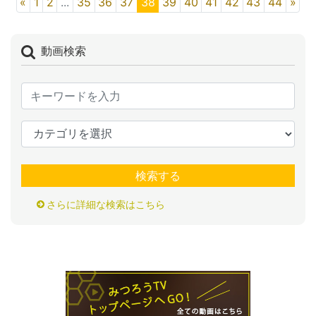
«
1
2
...
35
36
37
38
39
40
41
42
43
44
»
動画検索
検索する
さらに詳細な検索はこちら