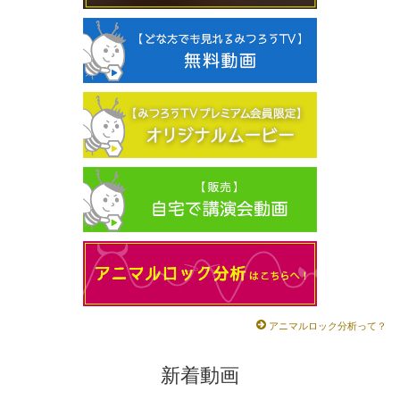
アニマルロック分析って？
新着動画