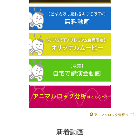
アニマルロック分析って？
新着動画