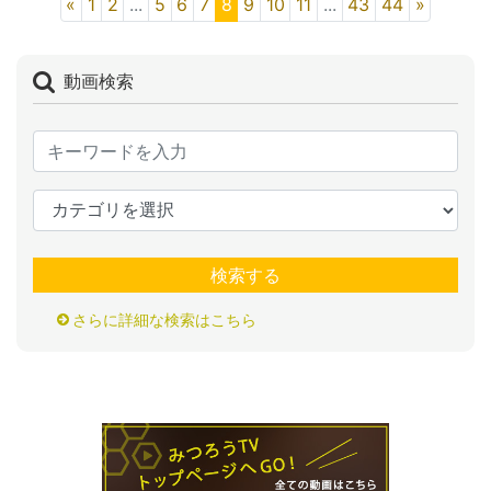
«
1
2
...
5
6
7
8
9
10
11
...
43
44
»
動画検索
検索する
さらに詳細な検索はこちら