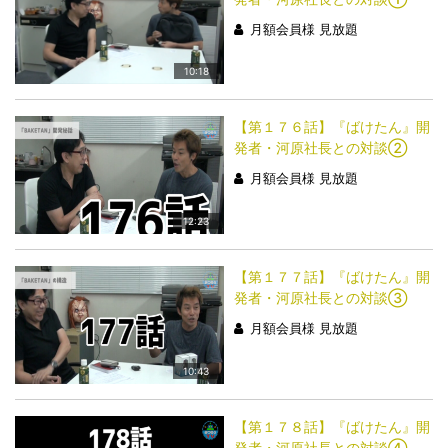
月額会員様 見放題
10:18
【第１７６話】『ばけたん』開
発者・河原社長との対談②
月額会員様 見放題
12:23
【第１７７話】『ばけたん』開
発者・河原社長との対談③
月額会員様 見放題
10:43
【第１７８話】『ばけたん』開
発者・河原社長との対談④