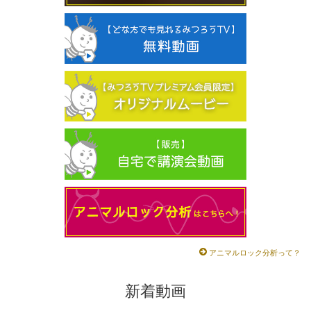
アニマルロック分析って？
新着動画