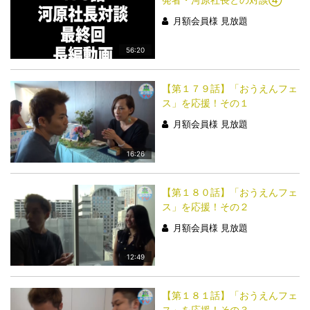
月額会員様 見放題
56:20
【第１７９話】「おうえんフェ
ス」を応援！その１
月額会員様 見放題
16:26
【第１８０話】「おうえんフェ
ス」を応援！その２
月額会員様 見放題
12:49
【第１８１話】「おうえんフェ
ス」を応援！その３