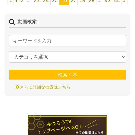
«
1
2
...
23
24
25
26
27
28
29
...
43
44
»
動画検索
検索する
さらに詳細な検索はこちら