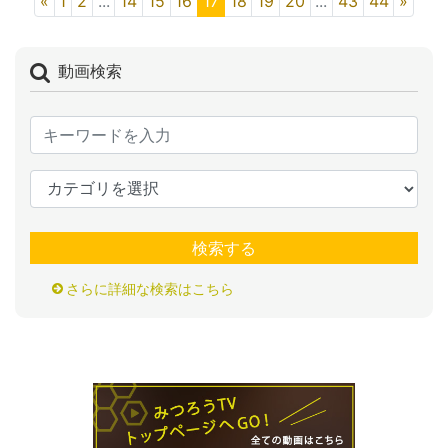
«
1
2
...
14
15
16
17
18
19
20
...
43
44
»
動画検索
検索する
さらに詳細な検索はこちら