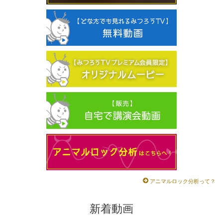
アニマルロック分析って？
新着動画