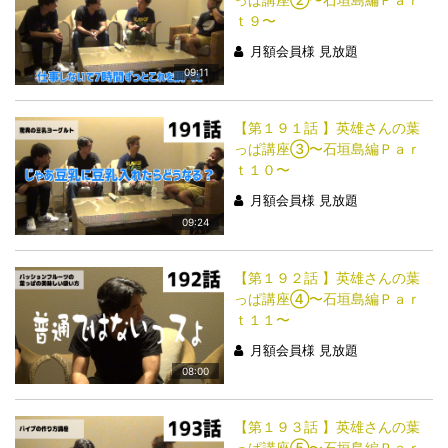
ｔ９〜
月額会員様 見放題
09:11
【第１９１話 】英雄さんの葉
っぱ講座③〜石垣島編Ｐａｒ
ｔ１０〜
月額会員様 見放題
09:24
【第１９２話 】英雄さんの葉
っぱ講座④〜石垣島編Ｐａｒ
ｔ１１〜
月額会員様 見放題
08:00
【第１９３話 】英雄さんの葉
っぱ講座⑤〜石垣島編Ｐａｒ