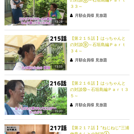
３３～
月額会員様 見放題
13:28
【第２１５話 】はっちゃんと
の対談⑨～石垣島編Ｐａｒｔ
３４～
月額会員様 見放題
13:55
【第２１６話 】はっちゃんと
の対談⑩～石垣島編Ｐａｒｔ３
５～
月額会員様 見放題
15:20
【第２１７話 】“ねじねじ”三浦
伸章さんとの対談①