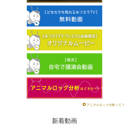
アニマルロック分析って？
新着動画