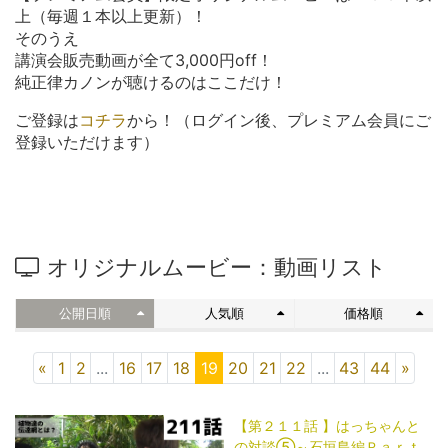
上（毎週１本以上更新）！
そのうえ
講演会販売動画が全て3,000円off！
純正律カノンが聴けるのはここだけ！
ご登録は
コチラ
から！（ログイン後、プレミアム会員にご
登録いただけます）
オリジナルムービー：動画リスト
公開日順
人気順
価格順
«
1
2
...
16
17
18
19
20
21
22
...
43
44
»
【第２１１話 】はっちゃんと
の対談⑤～石垣島編Ｐａｒｔ