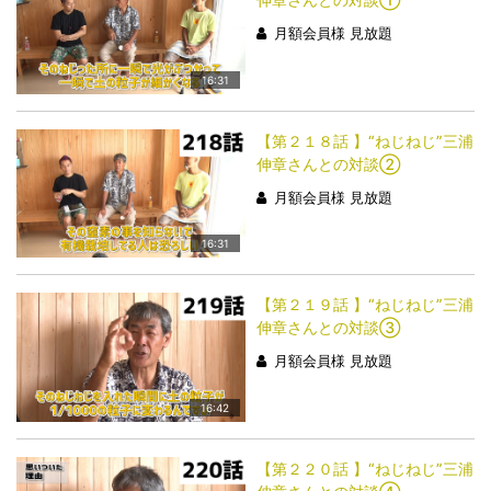
月額会員様 見放題
16:31
【第２１８話 】“ねじねじ”三浦
伸章さんとの対談②
月額会員様 見放題
16:31
【第２１９話 】“ねじねじ”三浦
伸章さんとの対談③
月額会員様 見放題
16:42
【第２２０話 】“ねじねじ”三浦