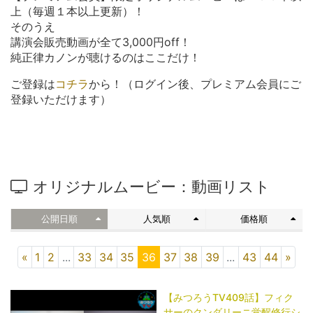
上（毎週１本以上更新）！
そのうえ
講演会販売動画が全て3,000円off！
純正律カノンが聴けるのはここだけ！
ご登録は
コチラ
から！（ログイン後、プレミアム会員にご
登録いただけます）
オリジナルムービー：動画リスト
公開日順
人気順
価格順
«
1
2
...
33
34
35
36
37
38
39
...
43
44
»
【みつろうTV409話】フィク
サーのクンダリーニ覚醒修行シ