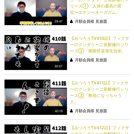
リーズ①「人体の最高の変
化〜エナジーオーガズム」
月額会員様 見放題
29:47
【みつろうTV410話】フィクサ
ーのクンダリーニ覚醒修行シリ
ーズ②「無限快楽発生技術」
月額会員様 見放題
30:57
【みつろうTV411話】フィクサ
ーのクンダリーニ覚醒修行シリ
ーズ③「教祖になっちゃう
人」
月額会員様 見放題
40:19
【みつろうTV412話】フィクサ
ーのクンダリーニ覚醒修行シリ