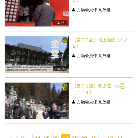
２）
月額会員様 見放題
12:47
【第７２話】壇上伽藍（１／
２）
月額会員様 見放題
14:35
【第７１話】奥之院その④
（４／４）
月額会員様 見放題
12:00