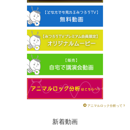
アニマルロック分析って？
新着動画