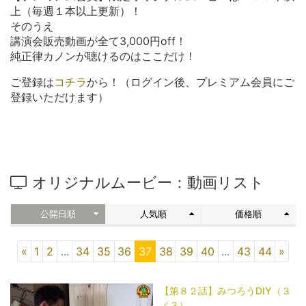
上（毎週１本以上更新）！
そのうえ
講演会販売動画が全て3,000円off！
純正律カノンが聴けるのはここだけ！
ご登録は
コチラ
から！（ログイン後、プレミアム会員にご
登録いただけます）
オリジナルムービー：動画リスト
公開日順
人気順
価格順
«
1
2
...
34
35
36
37
38
39
40
...
43
44
»
【第８２話】みつろうDIY（３
／３）