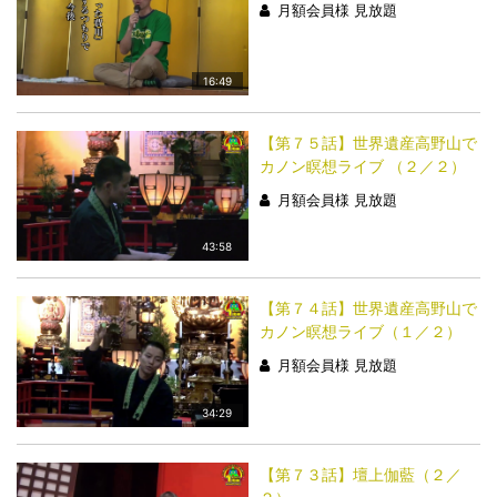
月額会員様 見放題
16:49
【第７５話】世界遺産高野山で
カノン瞑想ライブ （２／２）
月額会員様 見放題
43:58
【第７４話】世界遺産高野山で
カノン瞑想ライブ（１／２）
月額会員様 見放題
34:29
【第７３話】壇上伽藍（２／