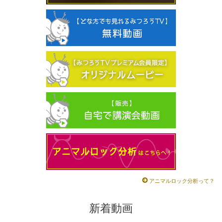
アニマルロック分析って？
新着動画