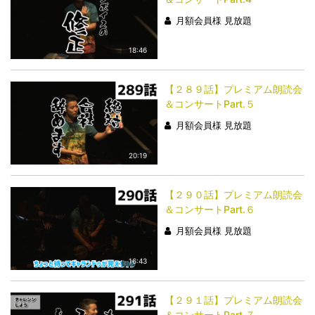
月額会員様 見放題
18:46
【２８９話】プレミアム朗読会
＆コンサートPart.５
月額会員様 見放題
20:19
【２９０話】プレミアム朗読会
＆コンサートPart.６
月額会員様 見放題
16:43
【２９１話】プレミアム朗読会
＆コンサートPart.７