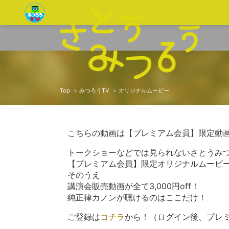
Top
みつろうTV
オリジナルムービー
こちらの動画は【プレミアム会員】限定動
トークショーなどでは見られないさとうみ
【プレミアム会員】限定オリジナルムービ
そのうえ
講演会販売動画が全て3,000円off！
純正律カノンが聴けるのはここだけ！
ご登録は
コチラ
から！（ログイン後、プレ