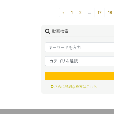
«
1
2
...
17
18
動画検索
さらに詳細な検索はこちら