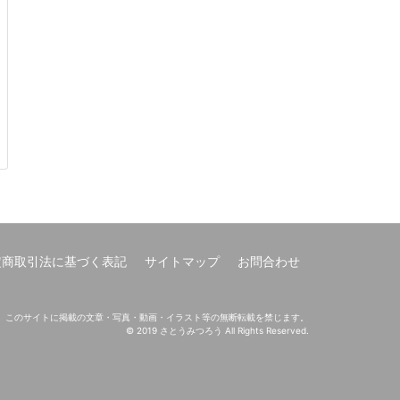
定商取引法に基づく表記
サイトマップ
お問合わせ
このサイトに掲載の文章・写真・動画・イラスト等の無断転載を禁じます。
© 2019 さとうみつろう All Rights Reserved.