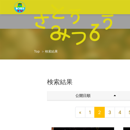
Top
検索結果
検索結果
公開日順
«
1
2
3
4