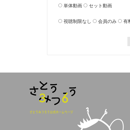
単体動画
セット動画
視聴制限なし
会員のみ
有
さとうみつろう公式ホームページ