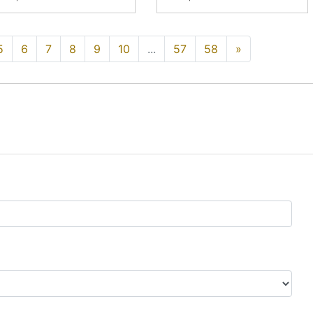
5
6
7
8
9
10
...
57
58
»