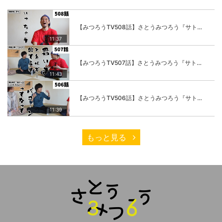
【みつろうTV508話】さとうみつろう『サトレル男塾』編④「“毎日”が変わります。楽しく」
11:37
【みつろうTV507話】さとうみつろう『サトレル男塾』編③「快楽は“自分のカラダの内側”にしかない」
11:43
【みつろうTV506話】さとうみつろう『サトレル男塾』編②「不思議な棒をお尻に…」
11:39
もっと見る