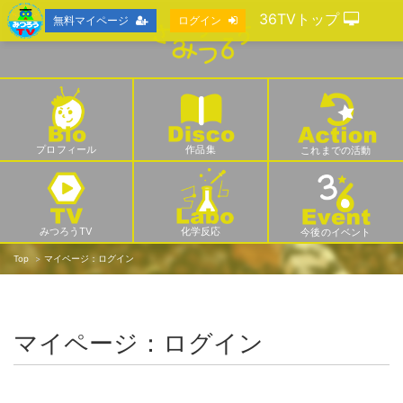
36TVトップ
無料マイページ
ログイン
プロフィール
作品集
これまでの活動
みつろうTV
化学反応
今後のイベント
Top
マイページ：ログイン
マイページ：ログイン