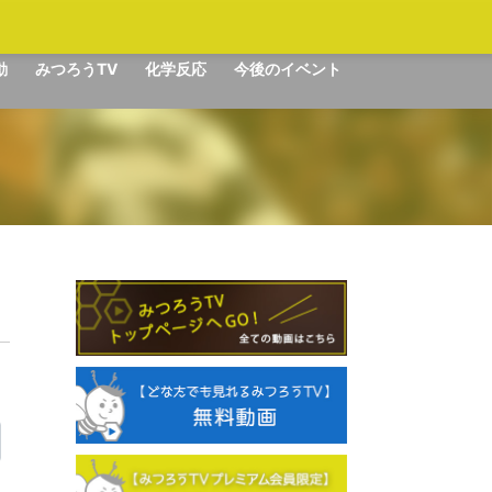
動
みつろうTV
化学反応
今後のイベント