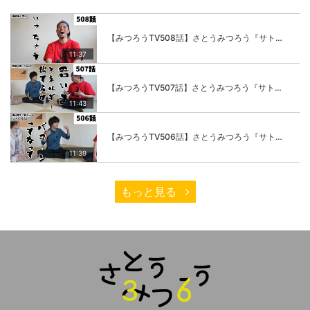
【みつろうTV508話】さとうみつろう『サトレル男塾』編④「“毎日”が変わります。楽しく」
11:37
【みつろうTV507話】さとうみつろう『サトレル男塾』編③「快楽は“自分のカラダの内側”にしかない」
11:43
【みつろうTV506話】さとうみつろう『サトレル男塾』編②「不思議な棒をお尻に…」
11:39
もっと見る