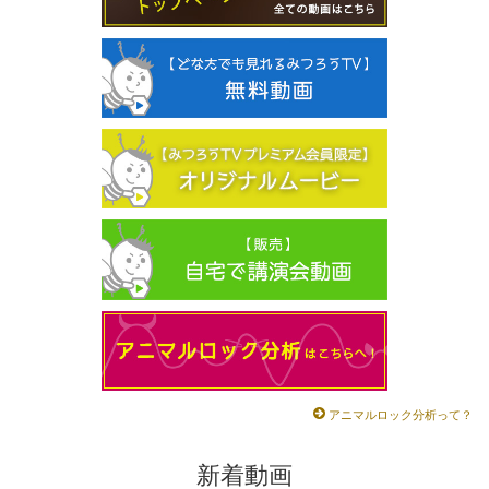
アニマルロック分析って？
新着動画