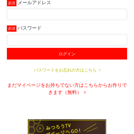
メールアドレス
パスワード
ログイン
パスワードをお忘れの方はこちら
まだマイページをお持ちでない方はこちらからお作りで
きます（無料）