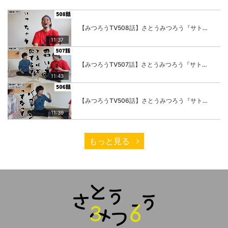
【みつろうTV508話】さとうみつろう『サトレル男塾』編④「“毎日”が変わります。楽しく」
11:37
【みつろうTV507話】さとうみつろう『サトレル男塾』編③「快楽は“自分のカラダの内側”にしかない」
11:43
【みつろうTV506話】さとうみつろう『サトレル男塾』編②「不思議な棒をお尻に…」
11:39
もっと見る