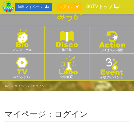
36TVトップ
無料マイページ
ログイン
プロフィール
作品集
これまでの活動
みつろうTV
化学反応
今後のイベント
Top
マイページ：ログイン
マイページ：ログイン