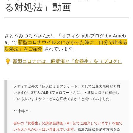
る対処法」動画
さとうみつろうさんが、「オフィシャルブログ by Ameb
a」で
新型コロナウイルスにかかった時に「自分で出来る
対処法」をご紹介
されています。
新型コロナには、麻黄湯と『食養生』を（ブログ）
メディア以外の「個人によるアンケート」としては最大規模だと思
いますが、2万人のLINEフォロワーさんに、・新型コロナに罹患し
ている人いますか？・どんな症状ですか？と聞いてみました。
〜 中略 〜
去年の『食養生』の講演会動画（※下記でご紹介しています）を観て
いる人たちがいっぱい含まれています。
風邪の症状を消す方法を既