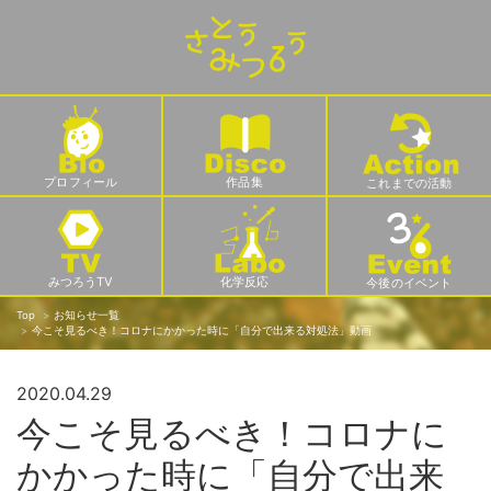
プロフィール
作品集
これまでの活動
みつろうTV
化学反応
今後のイベント
Top
お知らせ一覧
今こそ見るべき！コロナにかかった時に「自分で出来る対処法」動画
2020.04.29
今こそ見るべき！コロナに
かかった時に「自分で出来