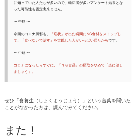
に知っていた人たちが多いので、軽症者が多いアンケート結果とな
った可能性も否定出来ません。
〜 中略 〜
今回のコロナ風邪も、
「症状」が出た瞬間にNG食材をストップし
て、「食べないで治す」を実践した人がいっぱい居たから
です。
〜 中略 〜
コロナになったらすぐに、『ＮＧ食品』の摂取をやめて「楽に治し
ましょう」。
ぜひ「食養生（しょくようじょう）」という言葉を聞いた
ことがなかった方は、読んでみてください。
また！