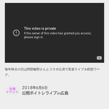
毎年秋分の日は阿部敏郎さんとコラボ公演で音楽ライブ＆瞑想ワー
ク。
2018年6月6日
公開ボイトレライブin広島