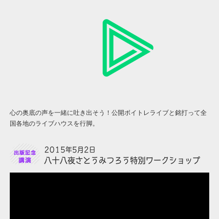
心の奥底の声を一緒に吐き出そう！公開ボイトレライブと銘打って全
国各地のライブハウスを行脚。
2015年5月2日
八十八夜さとうみつろう特別ワークショップ