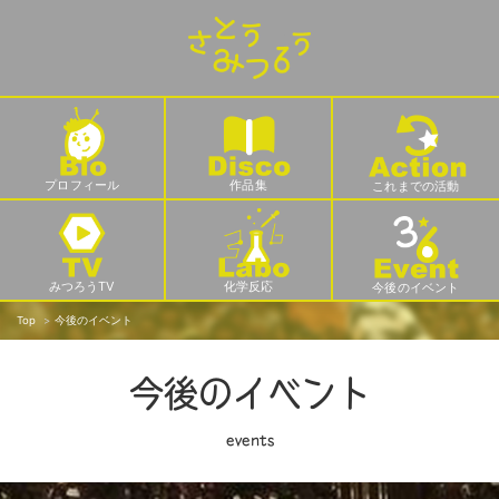
プロフィール
作品集
これまでの活動
みつろうTV
化学反応
今後のイベント
Top
今後のイベント
今後のイベント
events