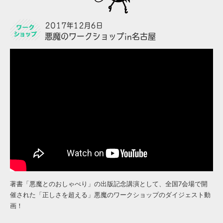
2017年12月6日
悪魔のワークショップin名古屋
著書「悪魔とのおしゃべり」の出版記念講演として、全国7会場で開
催された「正しさを超える」悪魔のワークショップのダイジェスト動
画！