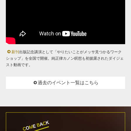
新刊
出版記念講演として「やりたいことがメッサ見つかるワーク
ショップ」を全国で開催。純正律カノン瞑想も初披露されたダイジェ
スト動画です。
過去のイベント一覧はこちら