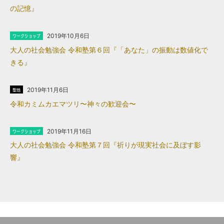
の記憶』
2019年10月6日
大人の社会勉強会 令和塾第６回『「あなた」の振動は数値化で
きる』
2019年11月6日
令和カミムカエマツリ〜神々の歓迎会〜
2019年11月16日
大人の社会勉強会 令和塾第７回『祈りが現実社会に及ぼす影
響』