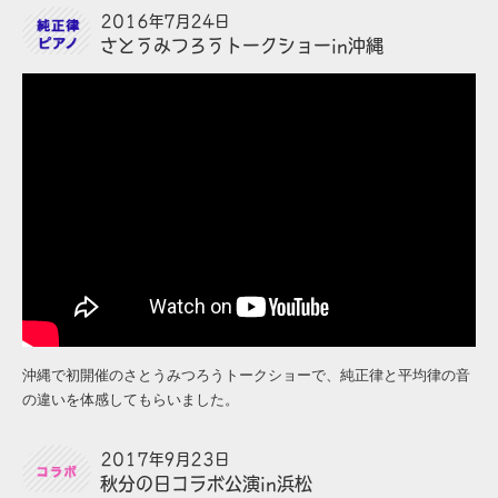
2016年7月24日
さとうみつろうトークショーin沖縄
沖縄で初開催のさとうみつろうトークショーで、純正律と平均律の音
の違いを体感してもらいました。
2017年9月23日
秋分の日コラボ公演in浜松