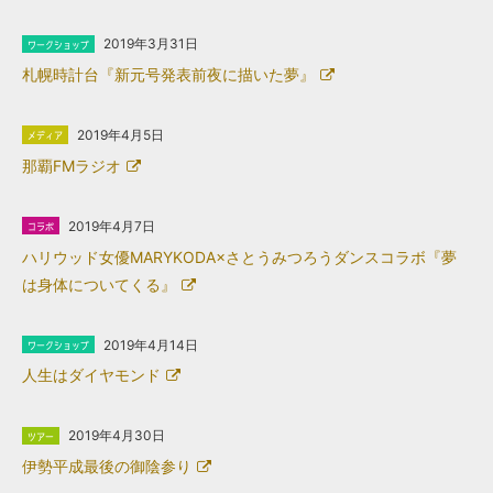
2019年3月31日
札幌時計台『新元号発表前夜に描いた夢』
2019年4月5日
那覇FMラジオ
2019年4月7日
ハリウッド女優MARYKODA×さとうみつろうダンスコラボ『夢
は身体についてくる』
2019年4月14日
人生はダイヤモンド
2019年4月30日
伊勢平成最後の御陰参り