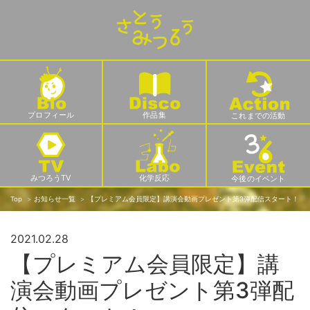
プロフィール
作品集
これまでの活動
みつろうTV
化学反応
今後のイベント
Top
お知らせ一覧
【プレミアム会員限定】講演会動画プレゼント第3弾配信スタート！
2021.02.28
【プレミアム会員限定】講
演会動画プレゼント第3弾配