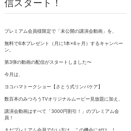
信スタート！
プレミアム会員様限定で「未公開の講演会動画」を、
無料で6本プレゼント（月に1本×6ヶ月）するキャンペー
ン。
第3弾の動画の配信がスタートしました〜
今月は、
ヨコハマトークショー【さとう式リンパケア】
数百本のみつろうTVオリジナルムービー見放題に加え、
講演会動画はすべて「3000円割引！」のプレミアム会
員！
まだプレミアム会員でない方は、この機会にぜひ…！