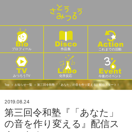
プロフィール
作品集
これまでの活動
みつろうTV
化学反応
今後のイベント
Top
お知らせ一覧
第三回令和塾『「あなた」の音を作り変える』配信スタート！
2019.08.24
第三回令和塾『「あなた」
の音を作り変える』配信ス