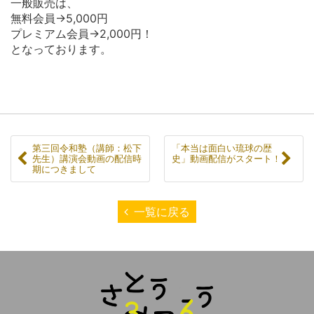
一般販売は、
無料会員→5,000円
プレミアム会員→2,000円！
となっております。
第三回令和塾（講師：松下
「本当は面白い琉球の歴
先生）講演会動画の配信時
史」動画配信がスタート！
期につきまして
一覧に戻る