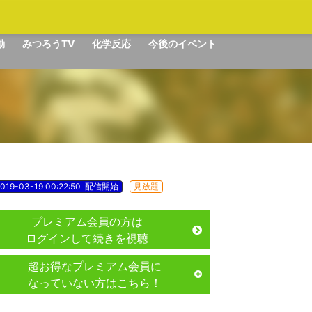
動
みつろうTV
化学反応
今後のイベント
019-03-19 00:22:50
配信開始
見放題
プレミアム会員の方は
ログインして続きを視聴
超お得なプレミアム会員に
なっていない方はこちら！