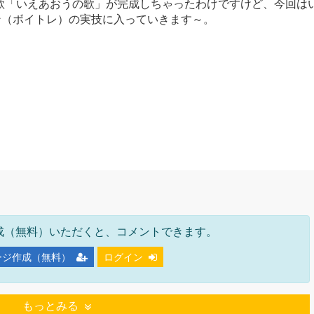
歌「いえあおうの歌」が完成しちゃったわけですけど、今回は
ン（ボイトレ）の実技に入っていきます～。
！
成（無料）いただくと、コメントできます。
ージ作成（無料）
ログイン
もっとみる