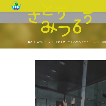
Top
みつろうTV
【第１２９話】みつろうどうでしょう～聖地巡