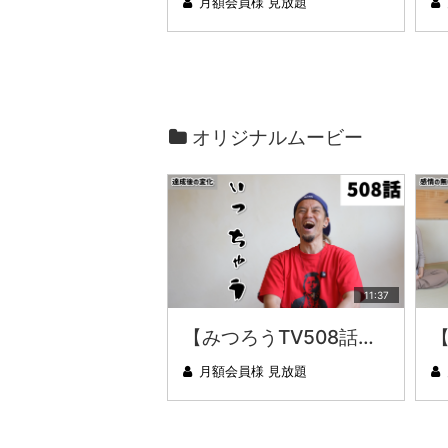
月額会員様 見放題
オリジナルムービー
11:37
【みつろうTV508話】さとうみつろう『サトレル男塾』編④「“毎日”が変わります。楽しく」
月額会員様 見放題