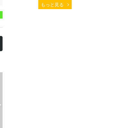
もっと見る
11:50
【みつろうTV505話】さとうみつろう『サトレル男塾』編①「“快感不足”のこの世の中…悟ってみたいと思いませんか？」