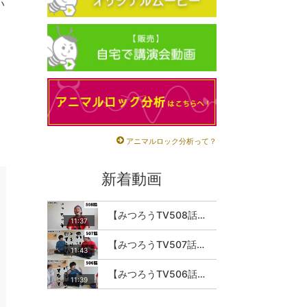
い
アニマルロック分析って？
新着動画
【みつろうTV508話】さとうみつろう『サトレル男塾』編④「“毎日”が変わります。楽しく」
11:37
【みつろうTV507話】さとうみつろう『サトレル男塾』編③「快楽は“自分のカラダの内側”にしかない」
11:43
【みつろうTV506話】さとうみつろう『サトレル男塾』編②「不思議な棒をお尻に…」
11:39