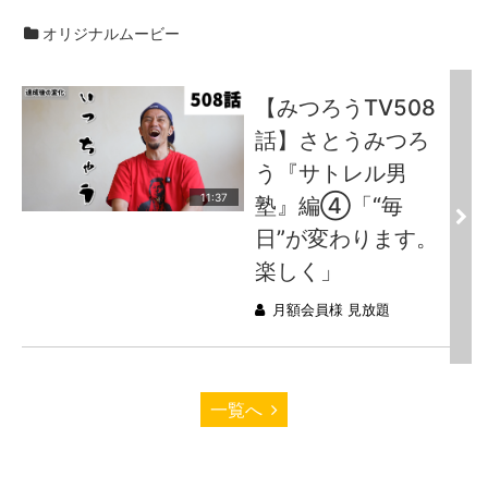
オリジナルムービー
【みつろうTV508
話】さとうみつろ
う『サトレル男
11:37
塾』編④「“毎
日”が変わります。
楽しく」
月額会員様 見放題
一覧へ