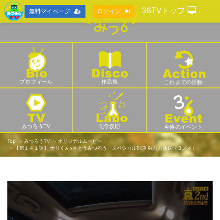
36TVトップ
無料マイページ
ログイン
プロフィール
作品集
これまでの活動
みつろうTV
化学反応
今後のイベント
Top
みつろうTV
オリジナルムービー
【第１４１話】 ナリくん×さとうみつろう スペシャル対談 独占方放送（３／４）