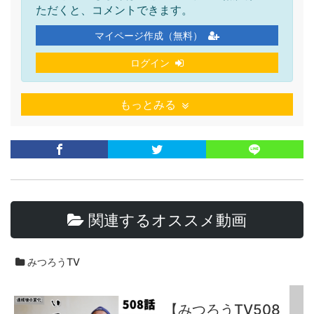
ただくと、コメントできます。
マイページ作成（無料）
ログイン
もっとみる
関連するオススメ動画
みつろうTV
【みつろうTV508