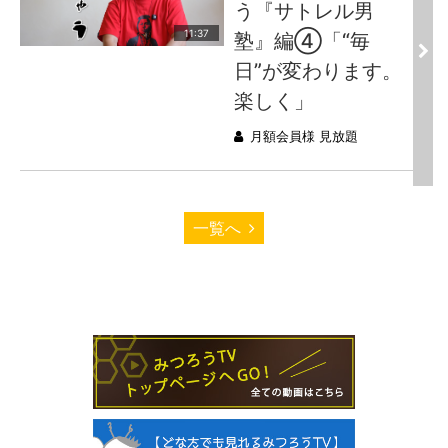
う『サトレル男
11:37
塾』編④「“毎
日”が変わります。
楽しく」
月額会員様 見放題
一覧へ