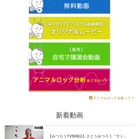
アニマルロック分析って？
新着動画
【みつろうTV508話】さとうみつろう『サトレル男塾』編④「“毎日”が変わります。楽しく」