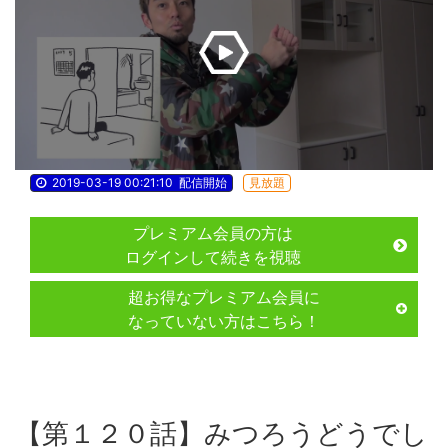
2019-03-19 00:21:10
配信開始
見放題
プレミアム会員の方は
ログインして続きを視聴
超お得なプレミアム会員に
なっていない方はこちら！
【第１２０話】みつろうどうでし