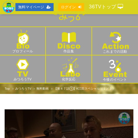
36TVトップ
無料マイページ
ログイン
プロフィール
作品集
これまでの活動
みつろうTV
化学反応
今後のイベント
Top
みつろうTV
無料動画
【第４７話①】K江田スペシャル（１／３）