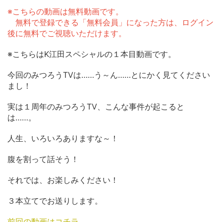
※こちらの動画は無料動画です。
無料で登録できる「無料会員」になった方は、ログイン
後に無料でご視聴いただけます。
※こちらはK江田スペシャルの１本目動画です。
今回のみつろうTVは……う～ん……とにかく見てください
まし！
実は１周年のみつろうTV、こんな事件が起こると
は……。
人生、いろいろありますな～！
腹を割って話そう！
それでは、お楽しみください！
３本立てでお送りします。
前回の動画はコチラ