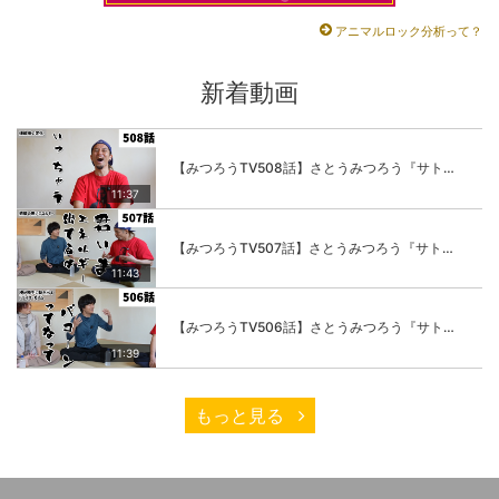
アニマルロック分析って？
新着動画
【みつろうTV508話】さとうみつろう『サトレル男塾』編④「“毎日”が変わります。楽しく」
11:37
【みつろうTV507話】さとうみつろう『サトレル男塾』編③「快楽は“自分のカラダの内側”にしかない」
11:43
【みつろうTV506話】さとうみつろう『サトレル男塾』編②「不思議な棒をお尻に…」
11:39
もっと見る