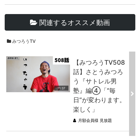
関連するオススメ動画
みつろうTV
【みつろうTV508
話】さとうみつろ
う『サトレル男
11:37
塾』編④「“毎
日”が変わります。
楽しく」
月額会員様 見放題