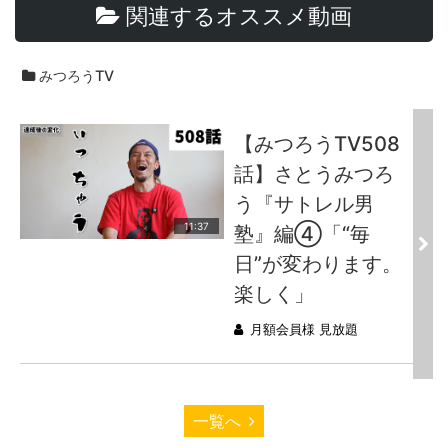
関連するオススメ動画
みつろうTV
【みつろうTV508
話】さとうみつろ
う『サトレル男
11:37
塾』編④「“毎
日”が変わります。
楽しく」
月額会員様 見放題
一覧へ