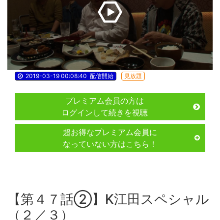
2019-03-19 00:08:40
配信開始
見放題
プレミアム会員の方は
ログインして続きを視聴
超お得なプレミアム会員に
なっていない方はこちら！
【第４７話②】K江田スペシャル
（２／３）