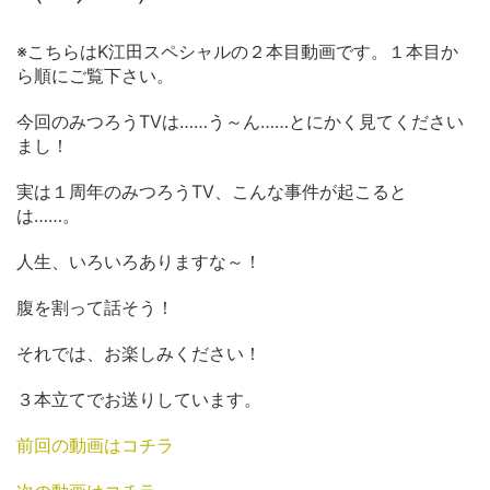
※こちらはK江田スペシャルの２本目動画です。１本目か
ら順にご覧下さい。
今回のみつろうTVは……う～ん……とにかく見てください
まし！
実は１周年のみつろうTV、こんな事件が起こると
は……。
人生、いろいろありますな～！
腹を割って話そう！
それでは、お楽しみください！
３本立てでお送りしています。
前回の動画はコチラ