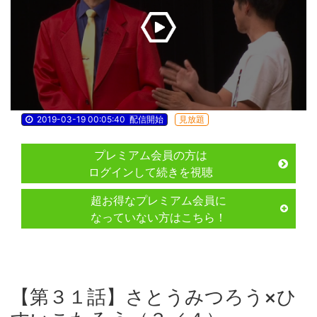
2019-03-19 00:05:40
配信開始
見放題
プレミアム会員の方は
ログインして続きを視聴
超お得なプレミアム会員に
なっていない方はこちら！
【第３１話】さとうみつろう×ひ