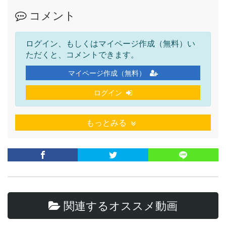
コメント
ログイン、もしくはマイページ作成（無料）い
ただくと、コメントできます。
マイページ作成（無料）
ログイン
もっとみる
関連するオススメ動画