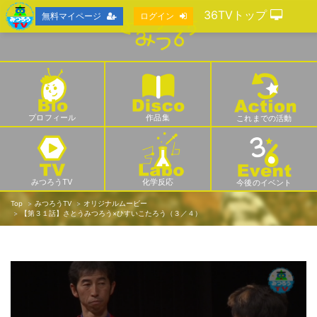
36TVトップ
無料マイページ
ログイン
プロフィール
作品集
これまでの活動
みつろうTV
化学反応
今後のイベント
Top
みつろうTV
オリジナルムービー
【第３１話】さとうみつろう×ひすいこたろう（３／４）