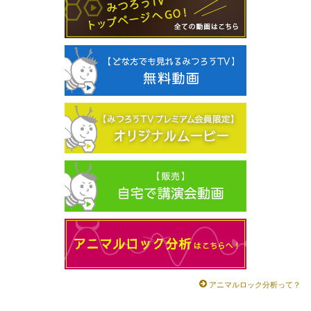
アニマルロック分析って？