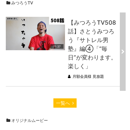
みつろうTV
【みつろうTV508
話】さとうみつろ
う『サトレル男
11:37
塾』編④「“毎
日”が変わります。
楽しく」
月額会員様 見放題
一覧へ
オリジナルムービー