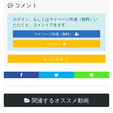
コメント
ログイン、もしくはマイページ作成（無料）い
ただくと、コメントできます。
マイページ作成（無料）
ログイン
もっとみる
関連するオススメ動画