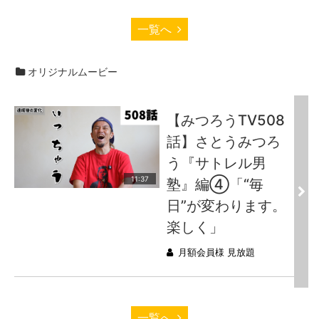
一覧へ
オリジナルムービー
【みつろうTV508
話】さとうみつろ
う『サトレル男
11:37
塾』編④「“毎
日”が変わります。
楽しく」
月額会員様 見放題
一覧へ