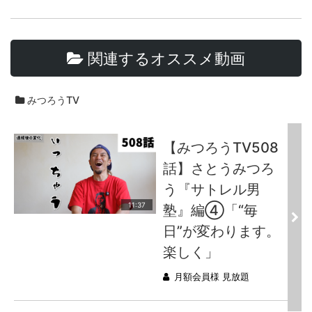
関連するオススメ動画
みつろうTV
【みつろうTV508
話】さとうみつろ
う『サトレル男
11:37
塾』編④「“毎
日”が変わります。
楽しく」
月額会員様 見放題