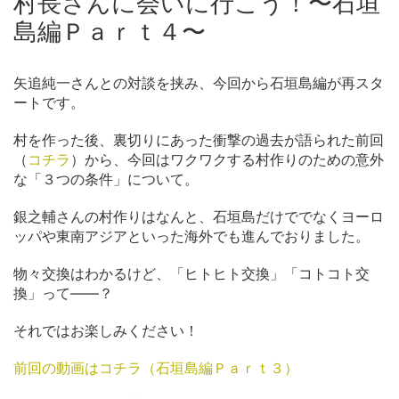
村長さんに会いに行こう！〜石垣
島編Ｐａｒｔ４〜
矢追純一さんとの対談を挟み、今回から石垣島編が再スタ
ートです。
村を作った後、裏切りにあった衝撃の過去が語られた前回
（
コチラ
）から、今回はワクワクする村作りのための意外
な「３つの条件」について。
銀之輔さんの村作りはなんと、石垣島だけででなくヨーロ
ッパや東南アジアといった海外でも進んでおりました。
物々交換はわかるけど、「ヒトヒト交換」「コトコト交
換」って――？
それではお楽しみください！
前回の動画はコチラ（石垣島編Ｐａｒｔ３）