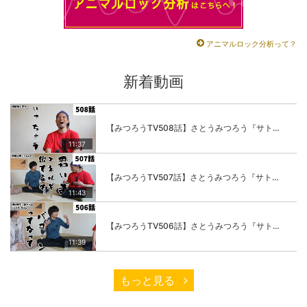
アニマルロック分析って？
新着動画
【みつろうTV508話】さとうみつろう『サトレル男塾』編④「“毎日”が変わります。楽しく」
11:37
【みつろうTV507話】さとうみつろう『サトレル男塾』編③「快楽は“自分のカラダの内側”にしかない」
11:43
【みつろうTV506話】さとうみつろう『サトレル男塾』編②「不思議な棒をお尻に…」
11:39
もっと見る