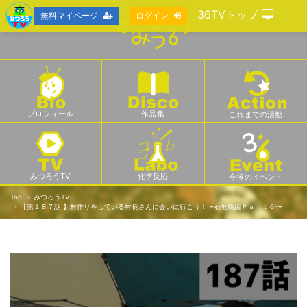
36TVトップ
無料マイページ
ログイン
プロフィール
作品集
これまでの活動
みつろうTV
化学反応
今後のイベント
Top
みつろうTV
【第１８７話 】村作りをしている村長さんに会いに行こう！〜石垣島編Ｐａｒｔ６〜