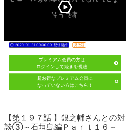
2020-01-31 00:00:00
配信開始
見放題
プレミアム会員の方は
ログインして続きを視聴
超お得なプレミアム会員に
なっていない方はこちら！
【第１９７話 】銀之輔さんとの対
談③～石垣島編Ｐａｒｔ１６～