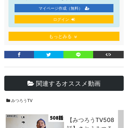
マイページ作成（無料）
ログイン
もっとみる
関連するオススメ動画
みつろうTV
【みつろうTV508