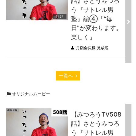
話】さとうみつろ
う『サトレル男
11:37
塾』編④「“毎
日”が変わります。
楽しく」
月額会員様 見放題
一覧へ
オリジナルムービー
【みつろうTV508
話】さとうみつろ
う『サトレル男