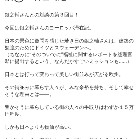
銀之輔さんとの対談の第３回目！
今回は銀之輔さんのヨーロッパ滞在記。
日本の景色に疑問を感じた若き日の銀之輔さんは、建築の
勉強のためにドイツとスウェーデンへ。
（ちなみに“そのついでに”福祉に関するレポートを総理官
邸に提出するという、なんだかすごいミッションも……）
日本とは打って変わって美しい街並みが広がる欧州。
その街並みに暮らす人々が、みな余裕を持ち、そして幸せ
そうな理由とは――。
豊かそうに暮らしている街の人々の手取りはわずか１５万
円程度。
しかも日本よりも物価が高い。