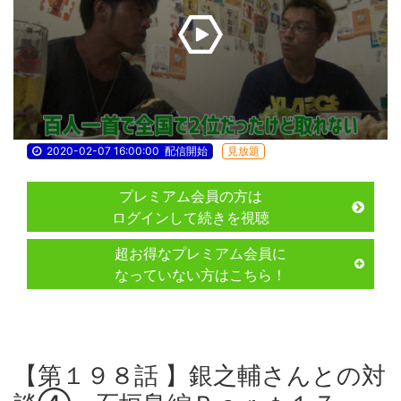
2020-02-07 16:00:00
配信開始
見放題
プレミアム会員の方は
ログインして続きを視聴
超お得なプレミアム会員に
なっていない方はこちら！
【第１９８話 】銀之輔さんとの対