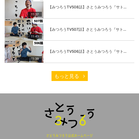
【みつろうTV508話】さとうみつろう『サトレル男塾』編④「“毎日”が変わります。楽しく」
11:37
【みつろうTV507話】さとうみつろう『サトレル男塾』編③「快楽は“自分のカラダの内側”にしかない」
11:43
【みつろうTV506話】さとうみつろう『サトレル男塾』編②「不思議な棒をお尻に…」
11:39
もっと見る
さとうみつろう公式ホームページ