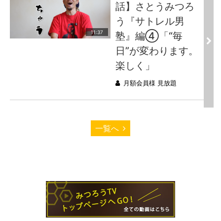
話】さとうみつろ
う『サトレル男
11:37
塾』編④「“毎
日”が変わります。
楽しく」
月額会員様 見放題
一覧へ