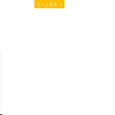
もっと見る