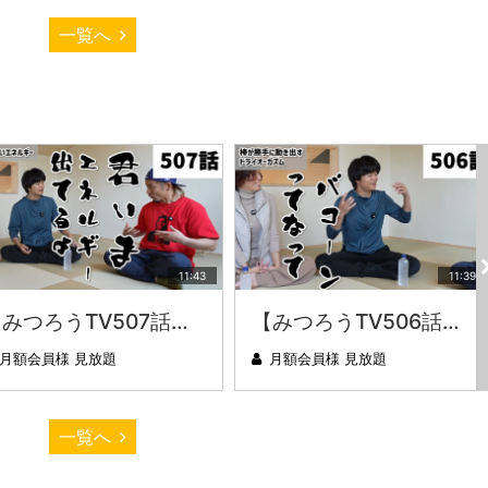
一覧へ
11:43
11:39
【みつろうTV507話】さとうみつろう『サトレル男塾』編③「快楽は“自分のカラダの内側”にしかない」
【みつろうTV506話】さとうみつろう『サトレル男塾』編②「不思議な棒をお尻に…」
月額会員様 見放題
月額会員様 見放題
一覧へ