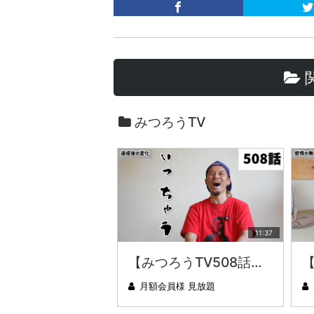
みつろうTV
11:37
【みつろうTV508話】さとうみつろう『サトレル男塾』編④「“毎日”が変わります。楽しく」
月額会員様 見放題