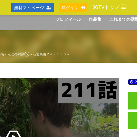
36TVトップ
無料マイページ
ログイン
プロフィール
作品集
これまでの活
っちゃんとの対談⑤～石垣島編Ｐａｒｔ３０～
2