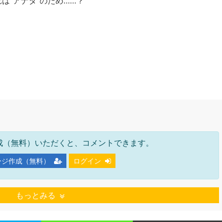
れは“アナタ”のため……？
成（無料）いただくと、コメントできます。
ージ作成（無料）
ログイン
もっとみる