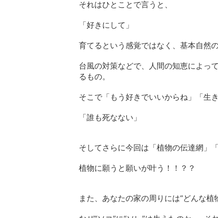
それはひとことで言うと、
「好きにして」
育てるという感覚ではなく、基本自然
台風の対策などで、人間の知恵によっ
るもの。
そこで「もう好きでいいからね」「生
「誰も死なない」
そしてさらに今回は「植物の伝達網」「
植物に願うと願いが叶う！！？？
また、あなたの家の周りには“どんな植