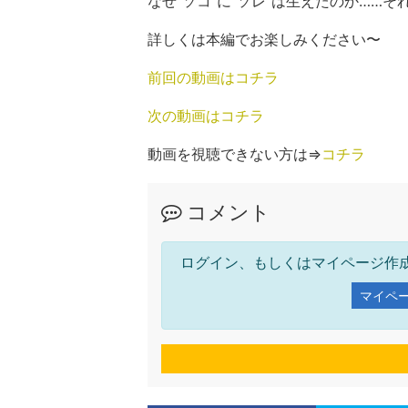
なぜ“ソコ”に“ソレ”は生えたのか……そ
詳しくは本編でお楽しみください〜
前回の動画はコチラ
次の動画はコチラ
動画を視聴できない方は⇒
コチラ
コメント
ログイン、もしくはマイページ作
マイペ