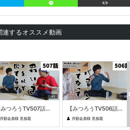
関連するオススメ動画
11:43
11:39
【みつろうTV507話】さとうみつろう『サトレル男塾』編③「快楽は“自分のカラダの内側”にしかない」
【みつろうTV506話】さとうみつろう『サトレル男塾』編②「不思議な棒をお尻に…」
月額会員様 見放題
月額会員様 見放題