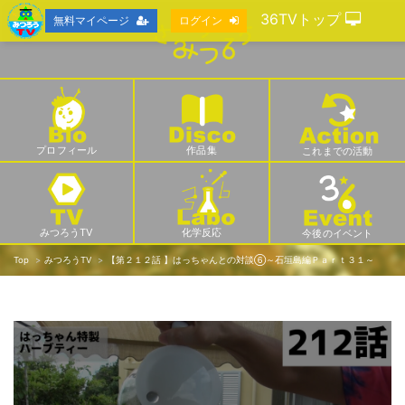
36TVトップ
無料マイページ
ログイン
プロフィール
作品集
これまでの活動
みつろうTV
化学反応
今後のイベント
Top
みつろうTV
【第２１２話 】はっちゃんとの対談⑥～石垣島編Ｐａｒｔ３１～