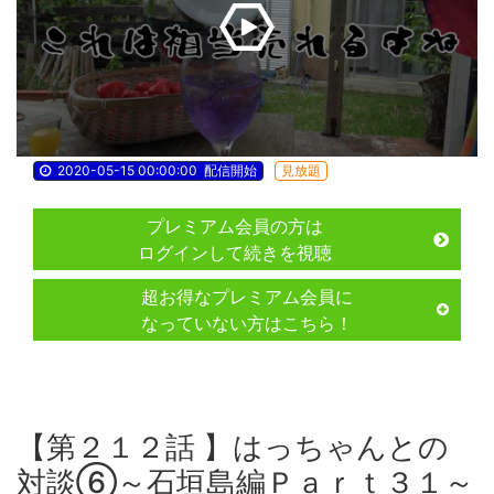
2020-05-15 00:00:00
配信開始
見放題
プレミアム会員の方は
ログインして続きを視聴
超お得なプレミアム会員に
なっていない方はこちら！
【第２１２話 】はっちゃんとの
対談⑥～石垣島編Ｐａｒｔ３１～