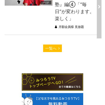
11:37
塾』編④「“毎
日”が変わります。
楽しく」
月額会員様 見放題
一覧へ